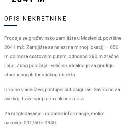
OPIS NEKRETNINE
Prodaje se građevinsko zemljište u Maslenici, površine
2041 m2. Zemljište se nalazi na mirnoj lokaciji – 650
m od mora cestovnim putem, odnosno 280 m zračne
linije. Zbog položaja i veličine, idealno je za gradnju
stambenog ili turističkog objekta.
Uredno vlasništvo, pristupni put osiguran. Savršeno za
sve koji traže spoj mira i blizine mora.
Za razgledavanje i dodatne informacije, molim
nazovite 091/607-0340.