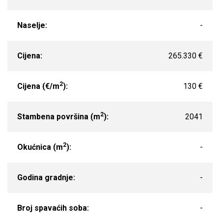
Naselje:
-
Cijena:
265.330 €
2
Cijena (€/m
):
130 €
2
Stambena površina (m
):
2041
2
Okućnica (m
):
-
Godina gradnje:
-
Broj spavaćih soba:
-