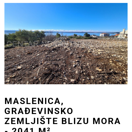
MASLENICA,
GRAĐEVINSKO
ZEMLJIŠTE BLIZU MORA
- 2041 M²