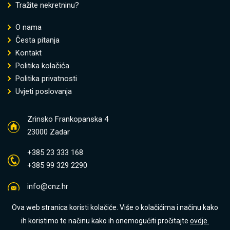
Tražite nekretninu?
O nama
Česta pitanja
Kontakt
Politika kolačića
Politika privatnosti
Uvjeti poslovanja
Zrinsko Frankopanska 4
23000 Zadar
+385 23 333 168
+385 99 329 2290
info@cnz.hr
Ova web stranica koristi kolačiće. Više o kolačićima i načinu kako
ih koristimo te načinu kako ih onemogućiti pročitajte
ovdje.