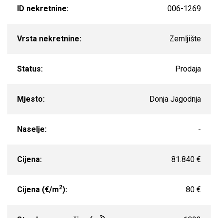
ID nekretnine:
006-1269
Vrsta nekretnine:
Zemljište
Status:
Prodaja
Mjesto:
Donja Jagodnja
Naselje:
-
Cijena:
81.840 €
2
Cijena (€/m
):
80 €
2