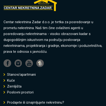
Centar nekretnina Zadar d.o.o. je tvrtka za posredovanje u
prometu nekretnina. Naš tim čine ovlašteni agenti u
posredovanju nekretninama - visoko obrazovani kadar s
dugogodišnjim iskustvom na području poslovanja
nekretninama, projektiranja i gradnje, ekonomije i poduzetništva,
prava te odnosa s javnošću.
Stanovi/apartmani
Kuće
Zemljišta
Poslovni prostori
Prodajete ili iznajmljujete nekretninu?