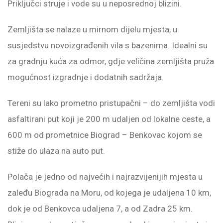
Priključci struje i vode su u neposrednoj blizini.
Zemljišta se nalaze u mirnom dijelu mjesta, u
susjedstvu novoizgrađenih vila s bazenima. Idealni su
za gradnju kuća za odmor, gdje veličina zemljišta pruža
mogućnost izgradnje i dodatnih sadržaja.
Tereni su lako prometno pristupačni – do zemljišta vodi
asfaltirani put koji je 200 m udaljen od lokalne ceste, a
600 m od prometnice Biograd – Benkovac kojom se
stiže do ulaza na auto put.
Polača je jedno od najvećih i najrazvijenijih mjesta u
zaleđu Biograda na Moru, od kojega je udaljena 10 km,
dok je od Benkovca udaljena 7, a od Zadra 25 km.