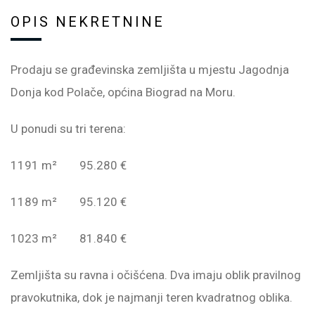
OPIS NEKRETNINE
Prodaju se građevinska zemljišta u mjestu Jagodnja
Donja kod Polače, općina Biograd na Moru.
U ponudi su tri terena:
1191 m² 95.280 €
1189 m² 95.120 €
1023 m² 81.840 €
Zemljišta su ravna i očišćena. Dva imaju oblik pravilnog
pravokutnika, dok je najmanji teren kvadratnog oblika.