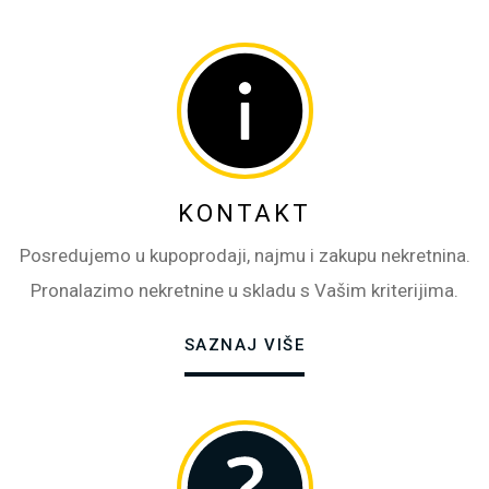
KONTAKT
Posredujemo u kupoprodaji, najmu i zakupu nekretnina.
Pronalazimo nekretnine u skladu s Vašim kriterijima.
SAZNAJ VIŠE