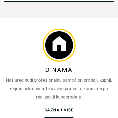
O NAMA
Naš ured nudi profesionalnu pomoć pri prodaji, kupnji,
najmu nekretnina, te u svim pratećim koracima pri
realizaciji kupoprodaje.
SAZNAJ VIŠE