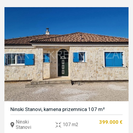
Ninski Stanovi, kamena prizemnica 107 m²
Ninski
399.000 €
107 m2
Stanovi