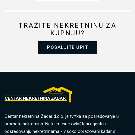
TRAŽITE NEKRETNINU ZA
KUPNJU?
POŠALJITE UPIT
Centar nekretnina Zadar d.o.o. je tvrtka za posredovanje u
prometu nekretnina. Naš tim čine ovlašteni agenti u
posredovanju nekretninama - visoko obrazovani kadar s