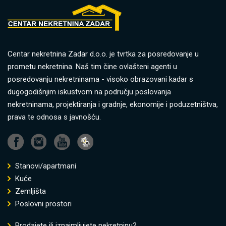
Centar nekretnina Zadar d.o.o. je tvrtka za posredovanje u
prometu nekretnina. Naš tim čine ovlašteni agenti u
posredovanju nekretninama - visoko obrazovani kadar s
dugogodišnjim iskustvom na području poslovanja
nekretninama, projektiranja i gradnje, ekonomije i poduzetništva,
prava te odnosa s javnošću.
Stanovi/apartmani
Kuće
Zemljišta
Poslovni prostori
Prodajete ili iznajmljujete nekretninu?