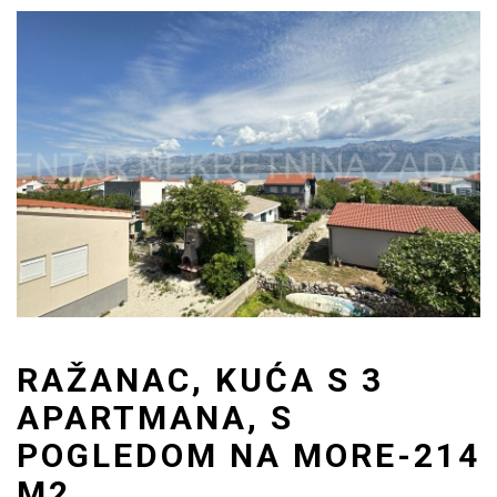
RAŽANAC, KUĆA S 3
APARTMANA, S
POGLEDOM NA MORE-214
M2