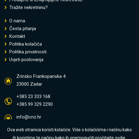
Tražite nekretninu?
O nama
Česta pitanja
Kontakt
Politika kolačića
Politika privatnosti
Uvjeti poslovanja
Zrinsko Frankopanska 4
23000 Zadar
+385 23 333 168
+385 99 329 2290
info@cnz.hr
Ova web stranica koristi kolačiće. Više o kolačićima i načinu kako
ih koristimo te načinu kako ih onemogućiti pročitajte
ovdje.