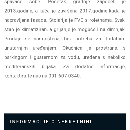
spavaće sobe. Početak gradnje započet je
2013.godine, a kuća je završena 2017.godine kada je
napravljena fasada. Stolarija je PVC s roletnama. Svaki
stan je klimatiziran, a grijanje je moguće i na dimnjak.
Prodaje se namještena, bez potreba za dodatnim
unutarnjim uređenjem. Okućnica je prostrana, s
parkingom i gusternom za vodu, uređena s nekoliko
mediteranskih biljaka. Za dodatne informacije,
kontaktirajte nas na 091 607 0340.
INFORMACIJE O NEKRETNINI