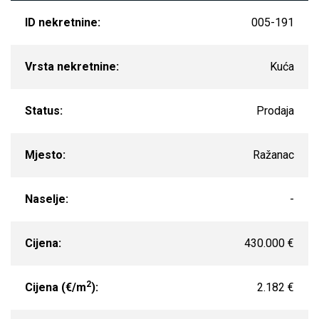
ID nekretnine:
005-191
Vrsta nekretnine:
Kuća
Status:
Prodaja
Mjesto:
Ražanac
Naselje:
-
Cijena:
430.000 €
2
Cijena (€/m
):
2.182 €