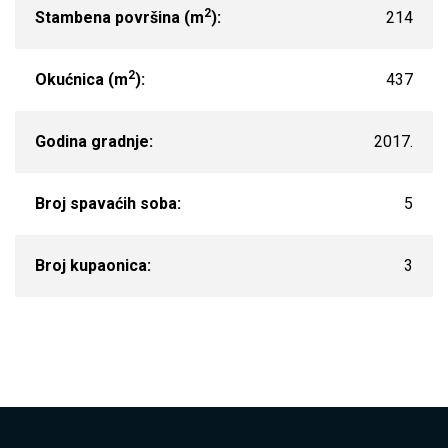
2
Stambena površina (m
):
214
2
Okućnica (m
):
437
Godina gradnje:
2017.
Broj spavaćih soba:
5
Broj kupaonica:
3