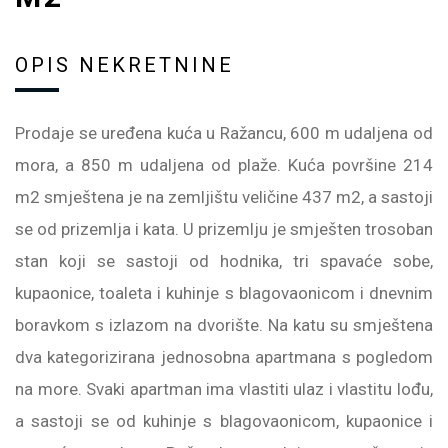
OPIS NEKRETNINE
Prodaje se uređena kuća u Ražancu, 600 m udaljena od
mora, a 850 m udaljena od plaže. Kuća površine 214
m2 smještena je na zemljištu veličine 437 m2, a sastoji
se od prizemlja i kata. U prizemlju je smješten trosoban
stan koji se sastoji od hodnika, tri spavaće sobe,
kupaonice, toaleta i kuhinje s blagovaonicom i dnevnim
boravkom s izlazom na dvorište. Na katu su smještena
dva kategorizirana jednosobna apartmana s pogledom
na more. Svaki apartman ima vlastiti ulaz i vlastitu lođu,
a sastoji se od kuhinje s blagovaonicom, kupaonice i