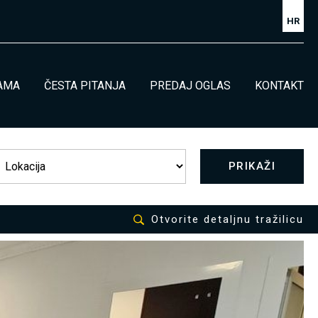
HR
AMA
ČESTA PITANJA
PREDAJ OGLAS
KONTAKT
PRIKAŽI
Otvorite detaljnu tražilicu