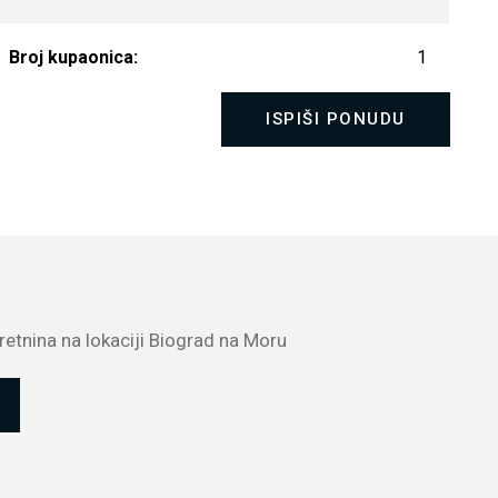
Broj kupaonica:
1
ISPIŠI PONUDU
etnina na lokaciji Biograd na Moru