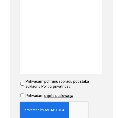
Prihvaćam pohranu i obradu podataka
sukladno
Politici privatnosti
Prihvaćam
uvjete poslovanja