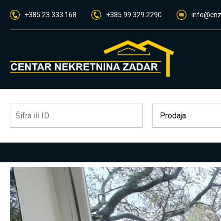
+385 23 333 168
+385 99 329 2290
info@cnz