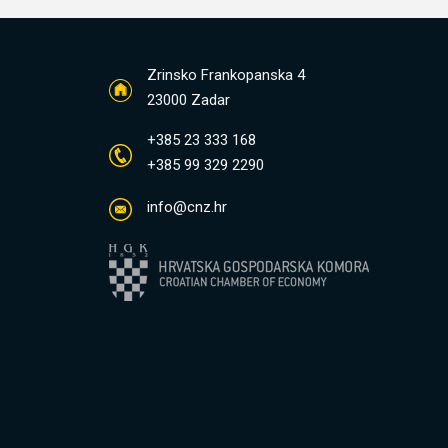
Zrinsko Frankopanska 4
23000 Zadar
+385 23 333 168
+385 99 329 2290
info@cnz.hr