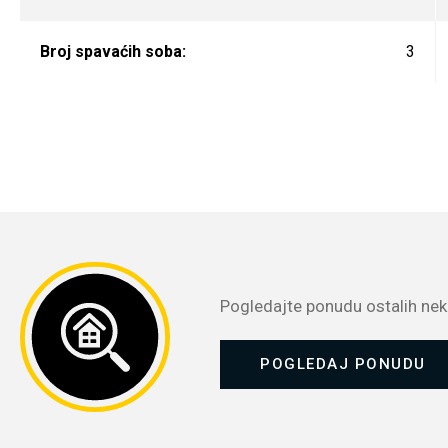
Broj spavaćih soba:
3
Pogledajte ponudu ostalih nekr
POGLEDAJ PONUDU