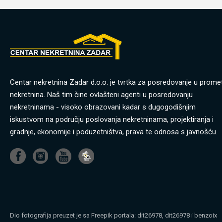
Centar nekretnina Zadar d.o.o. je tvrtka za posredovanje u prome
nekretnina. Naš tim čine ovlašteni agenti u posredovanju
nekretninama - visoko obrazovani kadar s dugogodišnjim
iskustvom na području poslovanja nekretninama, projektiranja i
gradnje, ekonomije i poduzetništva, prava te odnosa s javnošću.
Dio fotografija preuzet je sa Freepik portala:
dit26978
,
dit26978
i
benzoix