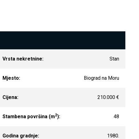
Vrsta nekretnine:
Stan
Mjesto:
Biograd na Moru
Cijena:
210.000 €
2
Stambena površina (m
):
48
Godina gradnje:
1980.