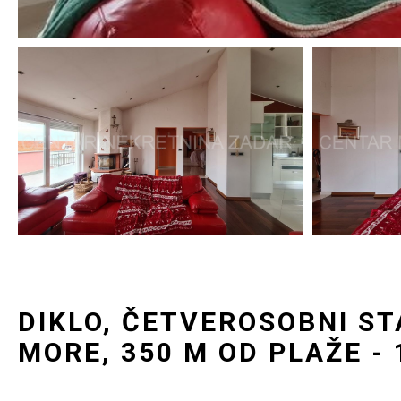
DIKLO, ČETVEROSOBNI S
MORE, 350 M OD PLAŽE - 