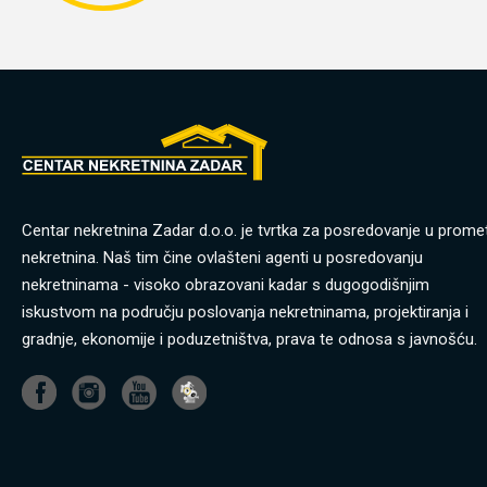
Centar nekretnina Zadar d.o.o. je tvrtka za posredovanje u prome
nekretnina. Naš tim čine ovlašteni agenti u posredovanju
nekretninama - visoko obrazovani kadar s dugogodišnjim
iskustvom na području poslovanja nekretninama, projektiranja i
gradnje, ekonomije i poduzetništva, prava te odnosa s javnošću.