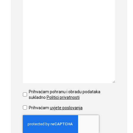
Prihvaćam pohranu i obradu podataka
sukladno
Politici privatnosti
Prihvaćam
uvjete poslovanja