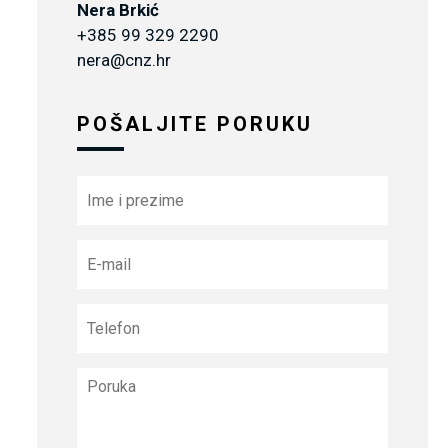
Nera Brkić
+385 99 329 2290
nera@cnz.hr
POŠALJITE PORUKU