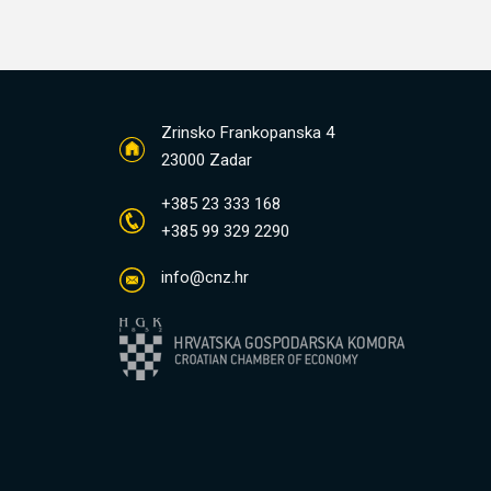
Zrinsko Frankopanska 4
23000 Zadar
+385 23 333 168
+385 99 329 2290
info@cnz.hr