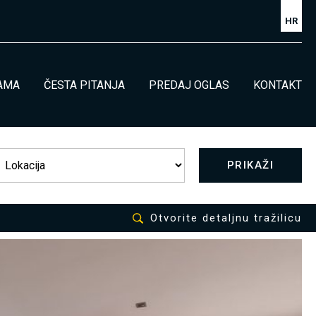
HR
AMA
ČESTA PITANJA
PREDAJ OGLAS
KONTAKT
PRIKAŽI
Otvorite detaljnu tražilicu