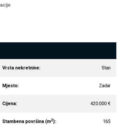
acije
Vrsta nekretnine:
Stan
Mjesto:
Zadar
Cijena:
420.000 €
2
Stambena površina (m
):
165