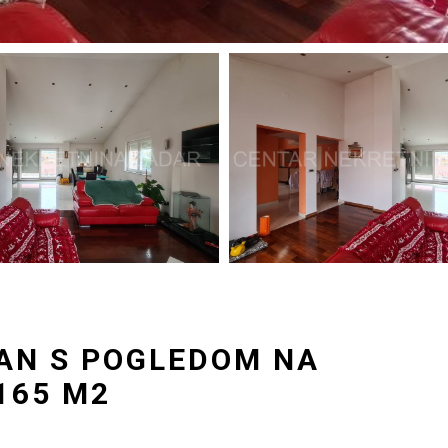
TAN S POGLEDOM NA
165 M2