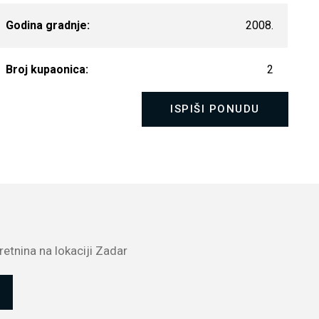
Godina gradnje:
2008.
Broj kupaonica:
2
ISPIŠI PONUDU
etnina na lokaciji Zadar