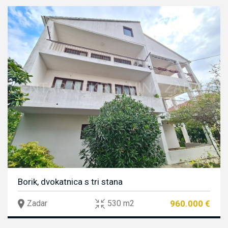
Borik, dvokatnica s tri stana
960.000 €
Zadar
530 m2