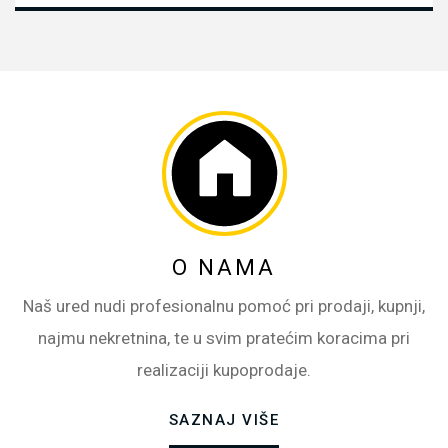
O NAMA
Naš ured nudi profesionalnu pomoć pri prodaji, kupnji,
najmu nekretnina, te u svim pratećim koracima pri
realizaciji kupoprodaje.
SAZNAJ VIŠE