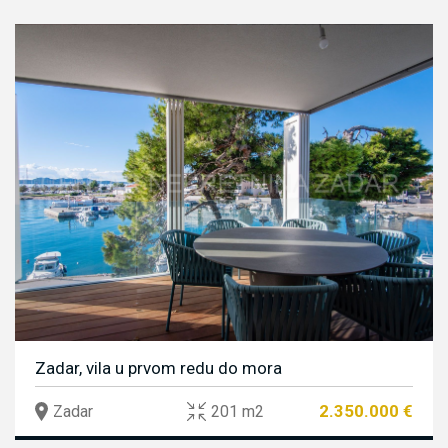
Zadar, vila u prvom redu do mora
2.350.000 €
Zadar
201 m2