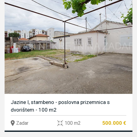
Jazine I, stambeno - poslovna prizemnica s
dvorištem - 100 m2
500.000 €
Zadar
100 m2