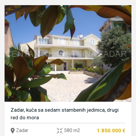
Zadar, kuća sa sedam stambenih jedinica, drugi
red do mora
1.850.000 €
Zadar
580 m2