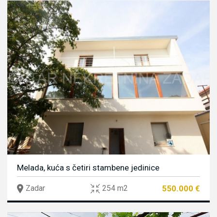
Melada, kuća s četiri stambene jedinice
550.000 €
Zadar
254 m2