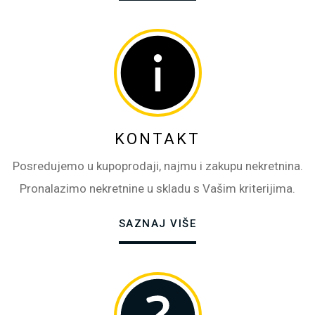
KONTAKT
Posredujemo u kupoprodaji, najmu i zakupu nekretnina.
Pronalazimo nekretnine u skladu s Vašim kriterijima.
SAZNAJ VIŠE