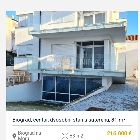
Biograd, centar, dvosobni stan u suterenu, 81 m²
Biograd na
216.000 €
83 m2
Moru