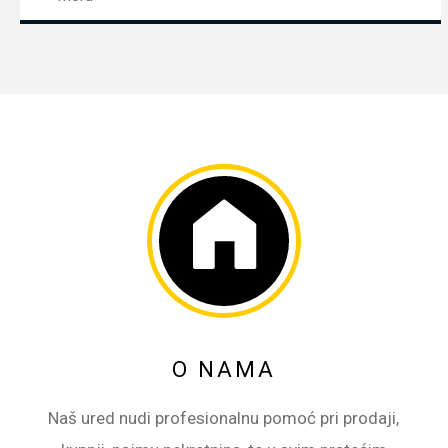
O NAMA
Naš ured nudi profesionalnu pomoć pri prodaji,