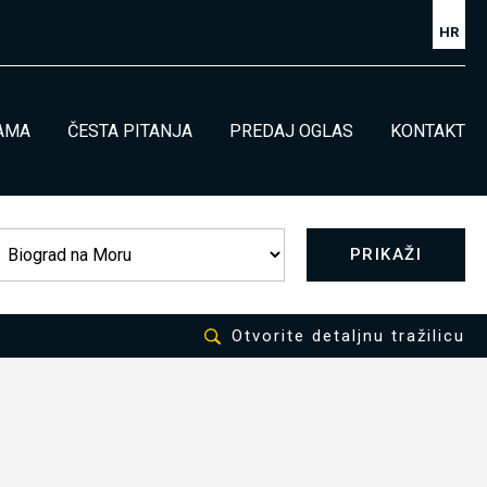
HR
AMA
ČESTA PITANJA
PREDAJ OGLAS
KONTAKT
PRIKAŽI
Otvorite detaljnu tražilicu