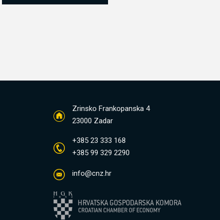
Zrinsko Frankopanska 4
23000 Zadar
+385 23 333 168
+385 99 329 2290
info@cnz.hr