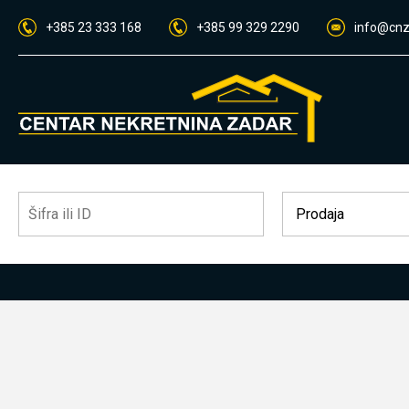
+385 23 333 168
+385 99 329 2290
info@cnz