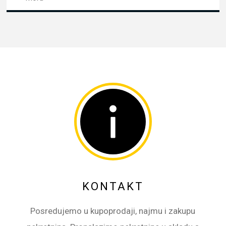
KONTAKT
Posredujemo u kupoprodaji, najmu i zakupu