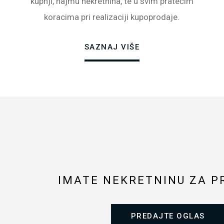
kupnji, najmu nekretnina, te u svim pratećim
koracima pri realizaciji kupoprodaje.
SAZNAJ VIŠE
IMATE NEKRETNINU ZA P
PREDAJTE OGLAS