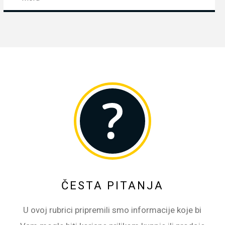
ČESTA PITANJA
U ovoj rubrici pripremili smo informacije koje bi