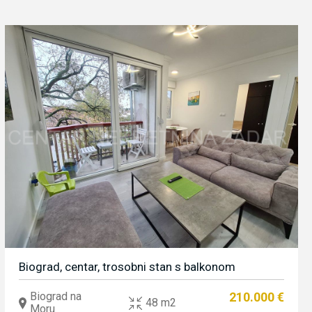
Biograd, centar, trosobni stan s balkonom
Biograd na
210.000 €
48 m2
Moru